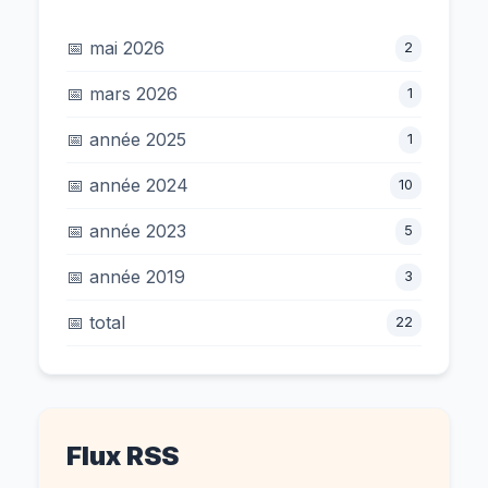
📅 mai 2026
2
📅 mars 2026
1
📅 année 2025
1
📅 année 2024
10
📅 année 2023
5
📅 année 2019
3
📅 total
22
Flux RSS