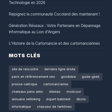
Technologie en 2026
Rejoignez la communauté Cocoland dès maintenant !
Génération Réseaux : Votre Partenaire en Dépannage
Informatique au Lion d'Angers
L’Histoire de la Cartomancie et des cartomanciennes
MOTS CLÉS
site de rencontre
dernière ligne droite
pack en référencement seo
goodidea
guide-geek
presse-satirique
cartomancienne
chateaux paris antic
linkinaz
mostcool
annuaire netlinking
expert batiment
dlcms
informatique
chasseur de fantômes