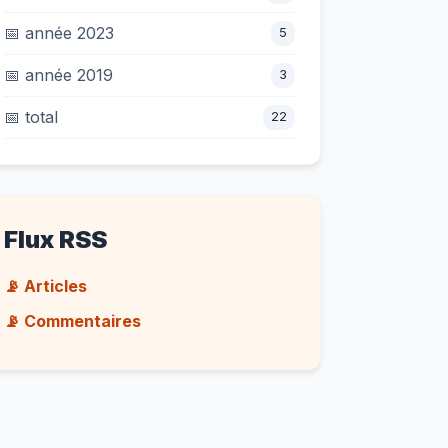
📅 année 2023
5
📅 année 2019
3
📅 total
22
Flux RSS
📡 Articles
📡 Commentaires