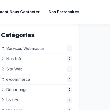
ent Nous Contacter
Nos Partenaires
Catégories
📁 Services Webmaster
5
📁 Nos Infos
2
📁 Site Web
3
📁 e-commerce
1
📁 Dépannage
2
📁 Loisirs
7