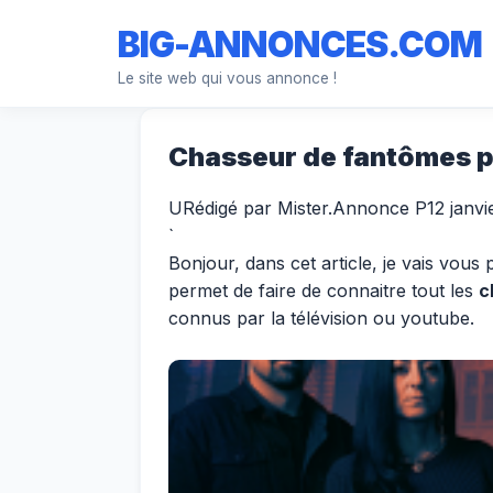
BIG-ANNONCES.COM
Le site web qui vous annonce !
Chasseur de fantômes p
U
Rédigé par Mister.Annonce
P
12 janv
`
Bonjour, dans cet article, je vais vous
permet de faire de connaitre tout les
c
connus par la télévision ou youtube.