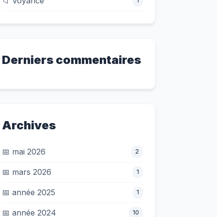
📁 Voyance
1
Derniers commentaires
Archives
📅 mai 2026
2
📅 mars 2026
1
📅 année 2025
1
📅 année 2024
10