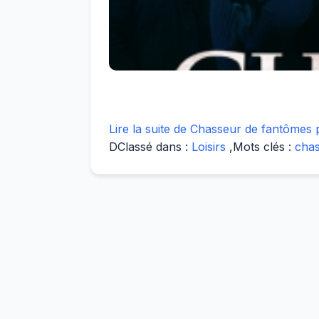
Lire la suite de Chasseur de fantômes 
D
Classé dans :
Loisirs
,
Mots clés :
chas