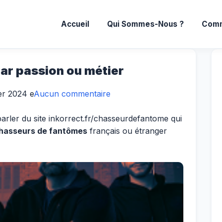
Accueil
Qui Sommes-Nous ?
Comm
ar passion ou métier
ier 2024
e
Aucun commentaire
 parler du site inkorrect.fr/chasseurdefantome qui
hasseurs de fantômes
français ou étranger