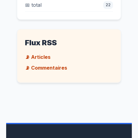
📅 total
22
Flux RSS
📡 Articles
📡 Commentaires