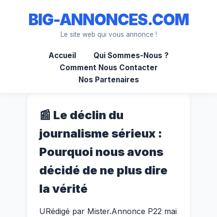
BIG-ANNONCES.COM
Le site web qui vous annonce !
Accueil
Qui Sommes-Nous ?
Comment Nous Contacter
Nos Partenaires
📰 Le déclin du
journalisme sérieux :
Pourquoi nous avons
décidé de ne plus dire
la vérité
U
Rédigé par Mister.Annonce
P
22 mai